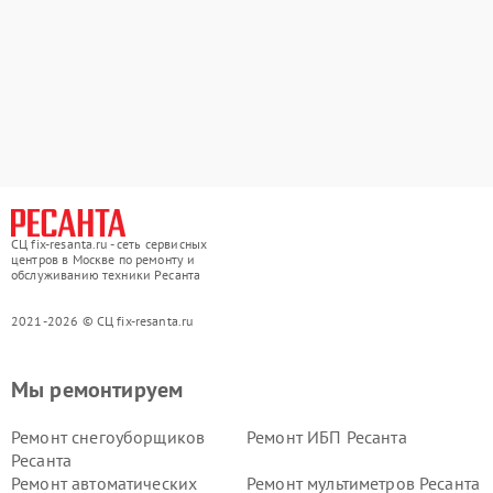
СЦ fix-resanta.ru - сеть сервисных
центров в Москве по ремонту и
обслуживанию техники Ресанта
2021-2026 © СЦ fix-resanta.ru
Мы ремонтируем
Ремонт снегоуборщиков
Ремонт ИБП Ресанта
Ресанта
Ремонт автоматических
Ремонт мультиметров Ресанта