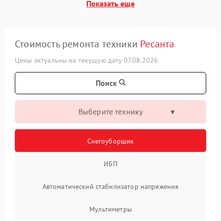
Показать еще
Стоимость ремонта техники
Ресанта
Цены актуальны на текущую дату 07.08.2026
Поиск
Выберите технику
Снегоуборщик
ИБП
Автоматический стабилизатор напряжения
Мультиметры