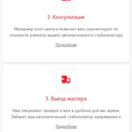
2. Консультация
Менеджер колл центра позвонит вам, сориентирует по
стоимости ремонта вашего автоматического стабилизатора
напряжения а также ответит на все ваши вопросы.
Подробнее
3. Выезд мастера
Наш специалист приедет к вам в удобное для вас время.
Заберет ваш автоматический стабилизатор напряжения и
привезет на склад для диагностики.
Подробнее