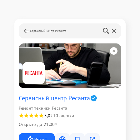
Сервисный центр Ресанта
Сервисный центр Ресанта
Ремонт техники Ресанта
5,0
210 оценки
Открыто до 21:00
Маршрут