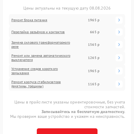
Цены актуальны на текущую дату 08.08.2026
Ремонт блока питания
1965 р
Перепайка разъёмов и контактов
665 р
Замена силового трансформаторного
1565 р
реле
Ремонт или замена автоматического
1265 р
выключателя
Устранение следов короткого
1965 р
замыкания
Ремонт корпуса стабилизатора
1165 р
(вмятины, трещины)
Цены в прайс-листе указаны ориентировочные, без учета
стоимости запчастей.
Записывайтесь на бесплатную диагностику.
Мы проверим ваше устройство и укажем на неисправность.