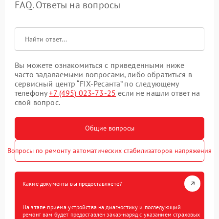
FAQ. Ответы на вопросы
Вы можете ознакомиться с приведенными ниже
часто задаваемыми вопросами, либо обратиться в
сервисный центр “FIX-Ресанта” по следующему
телефону
+7 (495) 023-73-25
если не нашли ответ на
свой вопрос.
Общие вопросы
Вопросы по ремонту автоматических стабилизаторов напряжения
Какие документы вы предоставляете?
На этапе приема устройства на диагностику и последующий
ремонт вам будет предоставлен заказ-наряд с указанием страховых