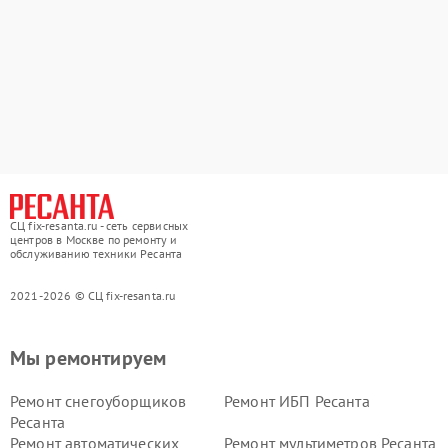
СЦ fix-resanta.ru - сеть сервисных
центров в Москве по ремонту и
обслуживанию техники Ресанта
2021-2026 © СЦ fix-resanta.ru
Мы ремонтируем
Ремонт снегоуборщиков
Ремонт ИБП Ресанта
Ресанта
Ремонт автоматических
Ремонт мультиметров Ресанта