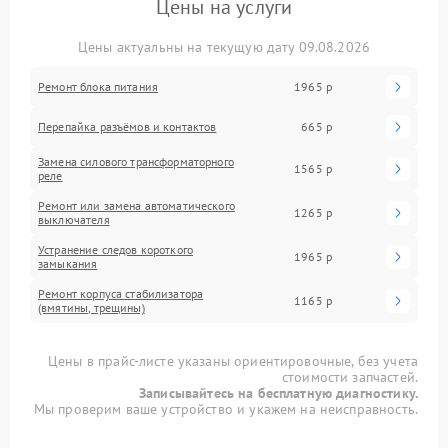
Цены на услуги
Цены актуальны на текущую дату 09.08.2026
Ремонт блока питания
1965 р
Перепайка разъёмов и контактов
665 р
Замена силового трансформаторного
1565 р
реле
Ремонт или замена автоматического
1265 р
выключателя
Устранение следов короткого
1965 р
замыкания
Ремонт корпуса стабилизатора
1165 р
(вмятины, трещины)
Цены в прайс-листе указаны ориентировочные, без учета
стоимости запчастей.
Записывайтесь на бесплатную диагностику.
Мы проверим ваше устройство и укажем на неисправность.