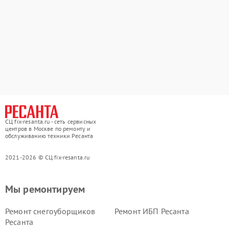
СЦ fix-resanta.ru - сеть сервисных
центров в Москве по ремонту и
обслуживанию техники Ресанта
2021-2026 © СЦ fix-resanta.ru
Мы ремонтируем
Ремонт снегоуборщиков
Ремонт ИБП Ресанта
Ресанта