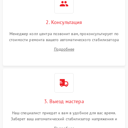
2. Консультация
Менеджер колл центра позвонит вам, проконсультирует по
стоимости ремонта вашего автоматического стабилизатора
напряжения а также ответит на все ваши вопросы.
Подробнее
3. Выезд мастера
Наш специалист приедет к вам в удобное для вас время.
Заберет ваш автоматический стабилизатор напряжения и
привезет на склад для диагностики.