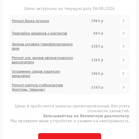
Цены актуальны на текущую дату 06.08.2026
Ремонт блока питания
1965 р
Перепайка разъёмов и контактов
665 р
Замена силового трансформаторного
1565 р
реле
Ремонт или замена автоматического
1265 р
выключателя
Устранение следов короткого
1965 р
замыкания
Ремонт корпуса стабилизатора
1165 р
(вмятины, трещины)
Цены в прайс-листе указаны ориентировочные, без учета
стоимости запчастей.
Записывайтесь на бесплатную диагностику.
Мы проверим ваше устройство и укажем на неисправность.