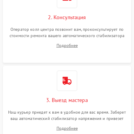
2. Консультация
Оператор колл центра позвонит вам, проконсультирует по
стоимости ремонта вашего автоматического стабилизатора
напряжения а также ответит на все ваши вопросы.
Подробнее
3. Выезд мастера
Наш курьер приедет к вам в удобное для вас время. Заберет
ваш автоматический стабилизатор напряжения и привезет
на склад для диагностики.
Подробнее