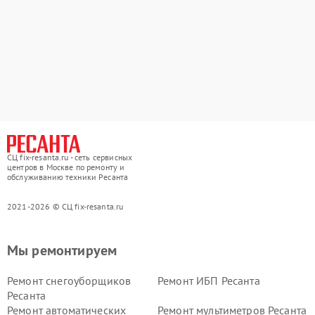
СЦ fix-resanta.ru - сеть сервисных
центров в Москве по ремонту и
обслуживанию техники Ресанта
2021-2026 © СЦ fix-resanta.ru
Мы ремонтируем
Ремонт снегоуборщиков
Ремонт ИБП Ресанта
Ресанта
Ремонт автоматических
Ремонт мультиметров Ресанта