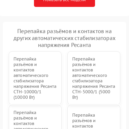
Перепайка разъёмов и контактов на
других автоматических стабилизаторах
напряжения Ресанта
Перепайка
Перепайка
разъёмов и
разъёмов и
контактов
контактов
автоматического
автоматического
стабилизатора
стабилизатора
напряжения Ресанта
напряжения Ресанта
СТН-10000/1
СТН-5000/1 (5000
(10000 Вт)
Вт)
Перепайка
Перепайка
разъёмов и
разъёмов и
контактов
контактов
автоматического