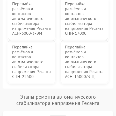
Перепайка
Перепайка
разъёмов и
разъёмов и
контактов
контактов
автоматического
автоматического
стабилизатора
стабилизатора
напряжения Ресанта
напряжения Ресанта
АСН-6000/3-ЭМ
СПН-17000
Перепайка
Перепайка
разъёмов и
разъёмов и
контактов
контактов
автоматического
автоматического
стабилизатора
стабилизатора
напряжения Ресанта
напряжения Ресанта
СПН-22500
АСН-15000/3-Ц
Этапы ремонта автоматического
стабилизатора напряжения Ресанта