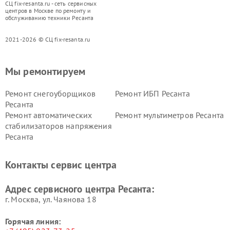
СЦ fix-resanta.ru - сеть сервисных
центров в Москве по ремонту и
обслуживанию техники Ресанта
2021-2026 © СЦ fix-resanta.ru
Мы ремонтируем
Ремонт снегоуборщиков
Ремонт ИБП Ресанта
Ресанта
Ремонт автоматических
Ремонт мультиметров Ресанта
стабилизаторов напряжения
Ресанта
Контакты сервис центра
Адрес сервисного центра Ресанта:
г. Москва, ул. Чаянова 18
Горячая линия: