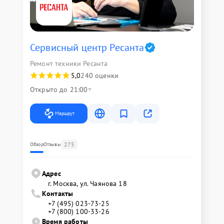
Сервисный центр Ресанта
Ремонт техники Ресанта
5,0
240 оценки
Открыто до 21:00
Маршрут
275
Обзор
Отзывы
Адрес
г. Москва, ул. Чаянова 18
Контакты
+7 (495) 023-73-25
+7 (800) 100-33-26
Время работы