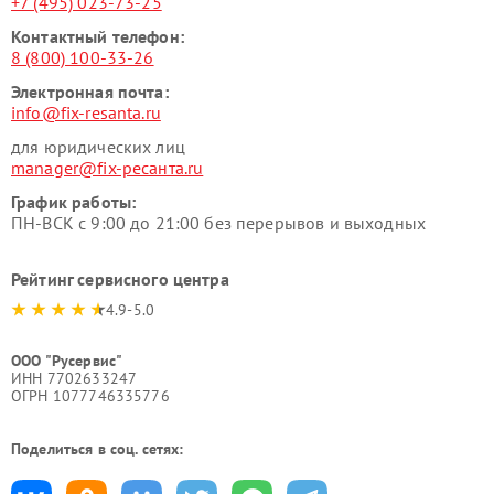
+7 (495) 023-73-25
Контактный телефон:
8 (800) 100-33-26
Электронная почта:
info@fix-resanta.ru
для юридических лиц
manager@fix-ресанта.ru
График работы:
ПН-ВСК с 9:00 до 21:00 без перерывов и выходных
Рейтинг сервисного центра
4.9-5.0
ООО "Русервис"
ИНН 7702633247
ОГРН 1077746335776
Поделиться в соц. сетях: