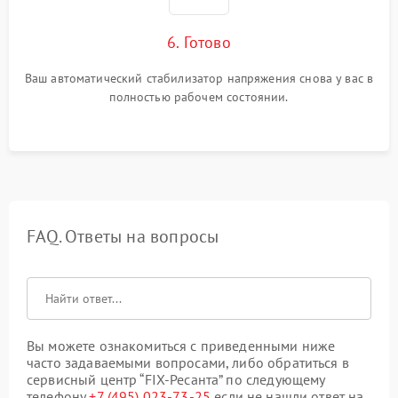
6. Готово
Ваш автоматический стабилизатор напряжения снова у вас в
полностью рабочем состоянии.
FAQ. Ответы на вопросы
Вы можете ознакомиться с приведенными ниже
часто задаваемыми вопросами, либо обратиться в
сервисный центр “FIX-Ресанта” по следующему
телефону
+7 (495) 023-73-25
если не нашли ответ на