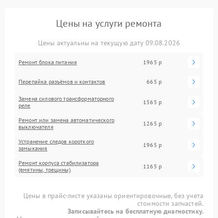
Цены на услуги ремонта
Цены актуальны на текущую дату 09.08.2026
Ремонт блока питания
1965 р
Перепайка разъёмов и контактов
665 р
Замена силового трансформаторного
1565 р
реле
Ремонт или замена автоматического
1265 р
выключателя
Устранение следов короткого
1965 р
замыкания
Ремонт корпуса стабилизатора
1165 р
(вмятины, трещины)
Цены в прайс-листе указаны ориентировочные, без учета
стоимости запчастей.
Записывайтесь на бесплатную диагностику.