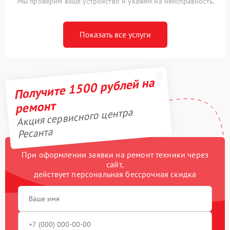
Мы проверим ваше устройство и укажем на неисправность.
Показать все услуги
Получите 1500 рублей на
ремонт
Акция сервисного центра
Ресанта
При оформлении заявки на ремонт техники через
сайт,
действует персональная бессрочная скидка