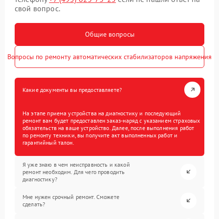
свой вопрос.
Общие вопросы
Вопросы по ремонту автоматических стабилизаторов напряжения
Какие документы вы предоставляете?
На этапе приема устройства на диагностику и последующий
ремонт вам будет предоставлен заказ-наряд с указанием страховых
обязательств на ваше устройство. Далее, после выполнения работ
по ремонту техники, вы получите акт выполненных работ и
гарантийный талон.
Я уже знаю в чем неисправность и какой
ремонт необходим. Для чего проводить
диагностику?
Мне нужен срочный ремонт. Сможете
сделать?