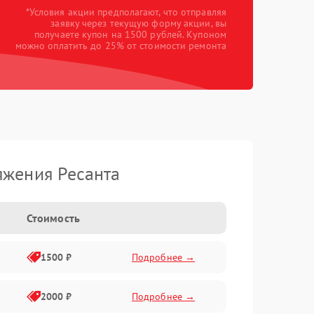
*Условия акции предполагают, что отправляя
заявку через текущую форму акции, вы
получаете купон на 1500 рублей. Купоном
можно оплатить до 25% от стоимости ремонта
яжения Ресанта
Стоимость
1500 ₽
Подробнее →
2000 ₽
Подробнее →