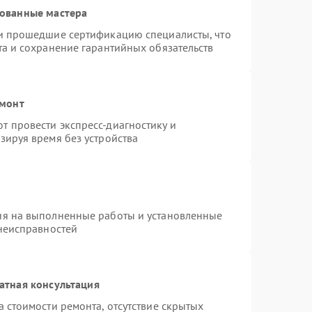
рованные мастера
 и прошедшие сертификацию специалисты, что
та и сохранение гарантийных обязательств
емонт
 провести экспресс-диагностику и
зируя время без устройства
ия на выполненные работы и установленные
 неисправностей
атная консультация
 стоимости ремонта, отсутствие скрытых