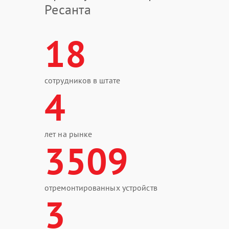
Ресанта
18
сотрудников в штате
4
лет на рынке
3509
отремонтированных устройств
3