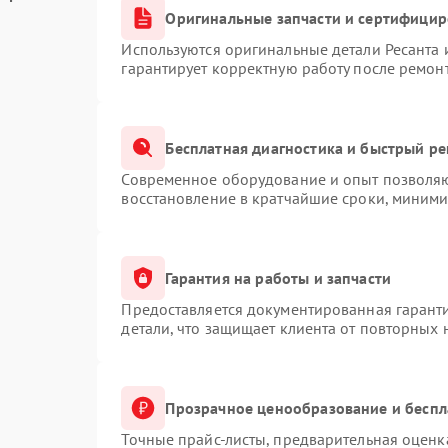
Оригинальные запчасти и сертифици
Используются оригинальные детали Ресанта
гарантирует корректную работу после ремон
Бесплатная диагностика и быстрый р
Современное оборудование и опыт позволяют
восстановление в кратчайшие сроки, миними
Гарантия на работы и запчасти
Предоставляется документированная гарант
детали, что защищает клиента от повторных
Прозрачное ценообразование и беспл
Точные прайс-листы, предварительная оценка