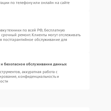
тации по телефону или онлайн на сайте
вку техники по всей РФ, бесплатную
 срочный ремонт. Клиенты могут отслеживать
ся постгарантийное обслуживание для
и безопасное обслуживание данных
трументов, аккуратная работа с
ирование, конфиденциальность и
ости