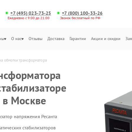
+7 (495) 023-73-25
+7 (800) 100-33-26
Ежедневно с 9:00 до 21:00
Звонок бесплатный по РФ
ны
О нас
Отзывы
Доставка
Гарантии
Акции и скидки
Зая
на обмотки трансформатора
ансформатора
стабилизаторе
 в Москве
изатор напряжения Ресанта
матических стабилизаторов