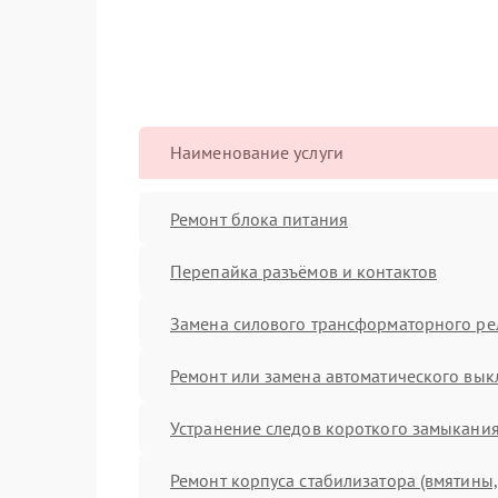
Наименование услуги
Ремонт блока питания
Перепайка разъёмов и контактов
Замена силового трансформаторного ре
Ремонт или замена автоматического вык
Устранение следов короткого замыкани
Ремонт корпуса стабилизатора (вмятины