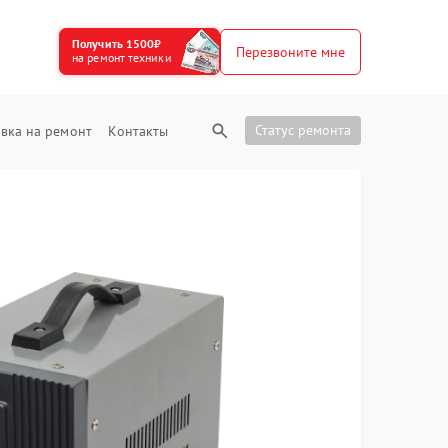
Получить 1500₽
Перезвоните мне
на ремонт техники
Статус ремонта
вка на ремонт
Контакты