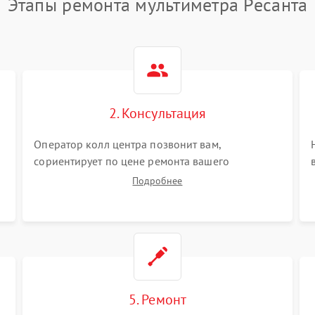
Этапы ремонта мультиметра Ресанта
2. Консультация
Оператор колл центра позвонит вам,
сориентирует по цене ремонта вашего
мультиметра а также ответит на все ваши
Подробнее
вопросы.
5. Ремонт