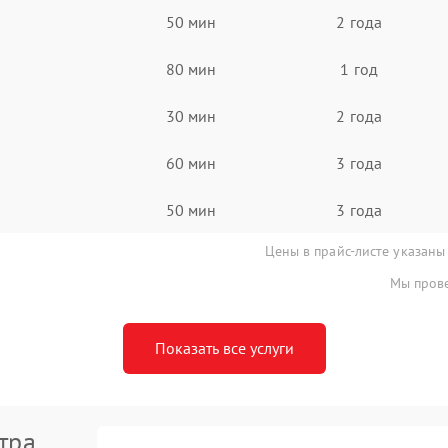
50 мин
2 года
80 мин
1 год
30 мин
2 года
60 мин
3 года
50 мин
3 года
Цены в прайс-листе указаны
Мы прове
Показать все услуги
тра