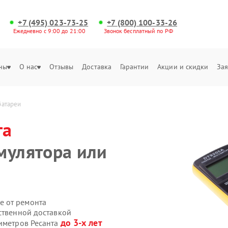
+7 (495) 023-73-25
+7 (800) 100-33-26
Ежедневно с 9:00 до 21:00
Звонок бесплатный по РФ
ны
О нас
Отзывы
Доставка
Гарантии
Акции и скидки
Зая
батареи
та
мулятора или
е от ремонта
ственной доставкой
до 3-х лет
тиметров Ресанта