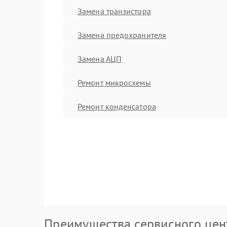
Замена транзистора
Замена предохранителя
Замена АЦП
Ремонт микросхемы
Ремонт конденсатора
Преимущества сервисного цен