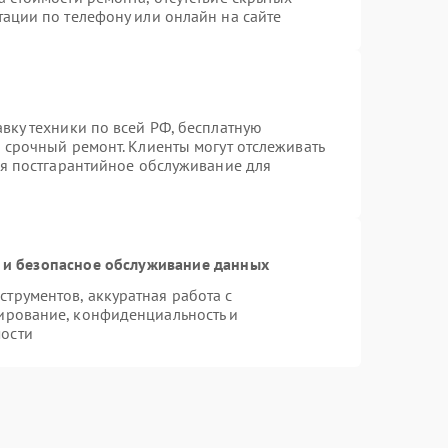
тации по телефону или онлайн на сайте
вку техники по всей РФ, бесплатную
 срочный ремонт. Клиенты могут отслеживать
ся постгарантийное обслуживание для
и безопасное обслуживание данных
трументов, аккуратная работа с
ирование, конфиденциальность и
ости