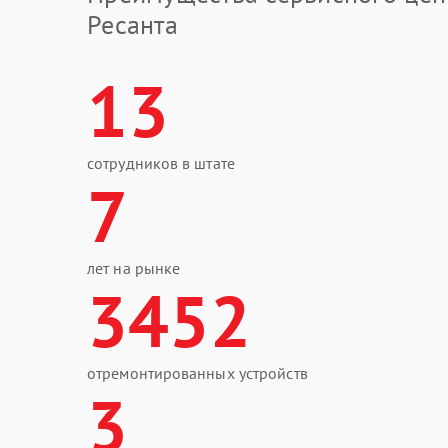
Ресанта
13
сотрудников в штате
7
лет на рынке
3452
отремонтированных устройств
3