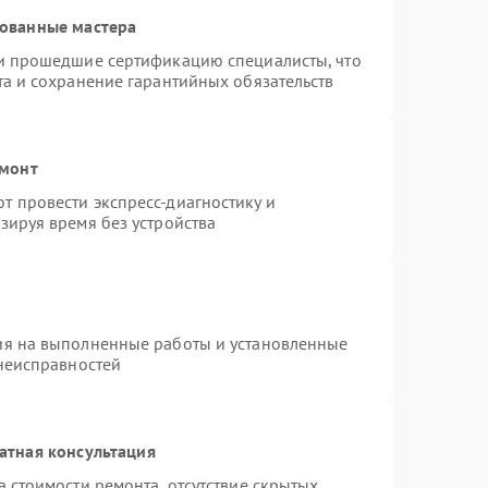
рованные мастера
 и прошедшие сертификацию специалисты, что
та и сохранение гарантийных обязательств
емонт
 провести экспресс-диагностику и
зируя время без устройства
ия на выполненные работы и установленные
 неисправностей
атная консультация
 стоимости ремонта, отсутствие скрытых