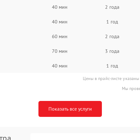
40 мин
2 года
40 мин
1 год
60 мин
2 года
70 мин
3 года
40 мин
1 год
Цены в прайс-листе указаны
Мы прове
Показать все услуги
тра