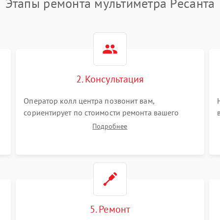
Этапы ремонта мультиметра Ресанта
2. Консультация
Оператор колл центра позвонит вам,
сориентирует по стоимости ремонта вашего
мультиметра а также ответит на все ваши
Подробнее
вопросы.
5. Ремонт