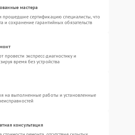
рованные мастера
 и прошедшие сертификацию специалисты, что
та и сохранение гарантийных обязательств
емонт
 провести экспресс-диагностику и
зируя время без устройства
ия на выполненные работы и установленные
 неисправностей
атная консультация
 стоимости ремонта, отсутствие скрытых