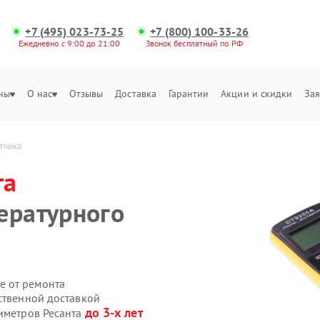
+7 (495) 023-73-25
+7 (800) 100-33-26
Ежедневно с 9:00 до 21:00
Звонок бесплатный по РФ
ны
О нас
Отзывы
Доставка
Гарантии
Акции и скидки
Зая
тчика
та
ературного
е от ремонта
ственной доставкой
до 3-х лет
тиметров Ресанта