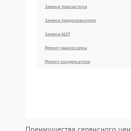
Замена транзистора
Замена предохранителя
Замена АЦП
Ремонт микросхемы
Ремонт конденсатора
Преимущества сервисного цен