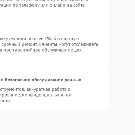
тации по телефону или онлайн на сайте
вку техники по всей РФ, бесплатную
 срочный ремонт. Клиенты могут отслеживать
ся постгарантийное обслуживание для
и безопасное обслуживание данных
трументов, аккуратная работа с
ирование, конфиденциальность и
ости