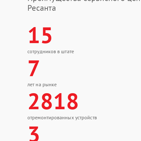
Ресанта
15
сотрудников в штате
7
лет на рынке
2818
отремонтированных устройств
3