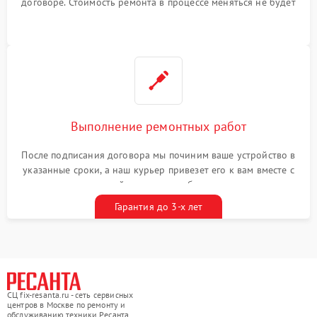
договоре. Стоимость ремонта в процессе меняться не будет
Выполнение ремонтных работ
После подписания договора мы починим ваше устройство в
указанные сроки, а наш курьер привезет его к вам вместе с
гарантийным талоном бесплатно
Гарантия до 3-х лет
СЦ fix-resanta.ru - сеть сервисных
центров в Москве по ремонту и
обслуживанию техники Ресанта