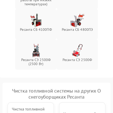
температурах)
Повреждение системы
2000 ₽
Подробнее →
гидравлики (если есть)
Неисправность системы
1000 ₽
Подробнее →
регулировки высоты
Ресанта СБ 4100ПФ
Ресанта СБ 4800ПЭ
Ресанта СЭ 2500Ф
Ресанта СЭ 2500Ф
(2500 Вт)
Чистка топливной системы на других О
снегоуборщиках Ресанта
Чистка топливной