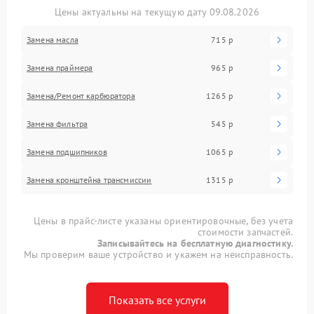
Цены актуальны на текущую дату 09.08.2026
Замена масла
715 р
Замена праймера
965 р
Замена/Pемонт карбюратора
1265 р
Замена фильтра
545 р
Замена подшипников
1065 р
Замена кронштейна трансмиссии
1315 р
Цены в прайс-листе указаны ориентировочные, без учета
стоимости запчастей.
Записывайтесь на бесплатную диагностику.
Мы проверим ваше устройство и укажем на неисправность.
Показать все услуги