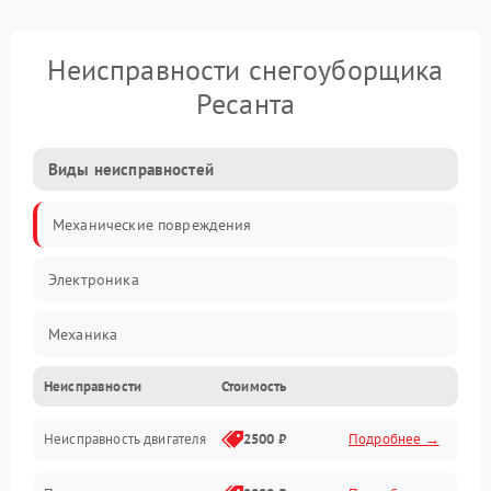
Неисправности снегоуборщика
Ресанта
Виды неисправностей
Механические повреждения
Электроника
Механика
Неисправности
Стоимость
Трансмиссия
Неисправность двигателя
2500 ₽
Подробнее →
Электропитание