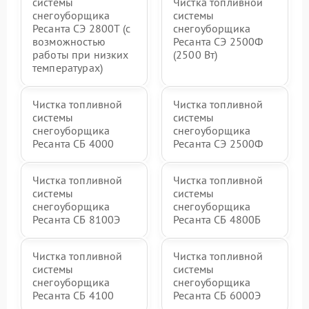
системы
Чистка топливной
снегоуборщика
системы
Ресанта СЭ 2800Т (с
снегоуборщика
возможностью
Ресанта СЭ 2500Ф
работы при низких
(2500 Вт)
температурах)
Чистка топливной
Чистка топливной
системы
системы
снегоуборщика
снегоуборщика
Ресанта СБ 4000
Ресанта СЭ 2500Ф
Чистка топливной
Чистка топливной
системы
системы
снегоуборщика
снегоуборщика
Ресанта СБ 8100Э
Ресанта СБ 4800Б
Чистка топливной
Чистка топливной
системы
системы
снегоуборщика
снегоуборщика
Ресанта СБ 4100
Ресанта СБ 6000Э