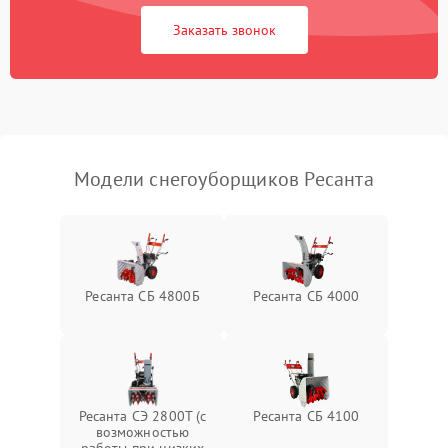
Заказать звонок
Неисправность системы
1500 ₽
Подробнее →
выброса снега
Поломка ручки
1000 ₽
Подробнее →
управления
Повреждение колес
1000 ₽
Подробнее →
Модели снегоуборщиков Ресанта
Поломка подшипников
500 ₽
Подробнее →
Повреждение троса
500 ₽
Подробнее →
управления
Ресанта СБ 4800Б
Ресанта СБ 4000
Неисправность системы
1000 ₽
Подробнее →
смазки
Поломка дефлектора
1000 ₽
Подробнее →
выброса снега
Ресанта СЭ 2800Т (с
Ресанта СБ 4100
возможностью
работы при низких