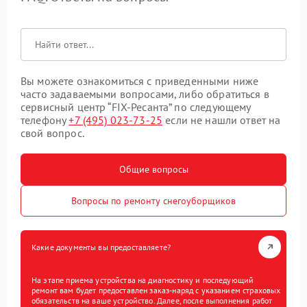
Вы можете ознакомиться с приведенными ниже
часто задаваемыми вопросами, либо обратиться в
сервисный центр “FIX-Ресанта” по следующему
телефону
+7 (495) 023-73-25
если не нашли ответ на
свой вопрос.
Общие вопросы
Вопросы по ремонту снегоуборщиков
Какие документы вы предоставляете?
На этапе приема устройства на диагностику и последующий
ремонт вам будет предоставлен заказ-наряд с указанием страховых
обязательств на ваше устройство. Далее, после выполнения работ