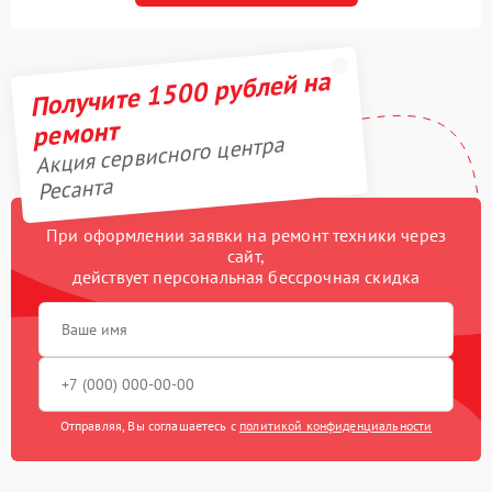
Получите 1500 рублей на
ремонт
Акция сервисного центра
Ресанта
При оформлении заявки на ремонт техники через
сайт,
действует персональная бессрочная скидка
Отправляя, Вы соглашаетесь с
политикой конфиденциальности