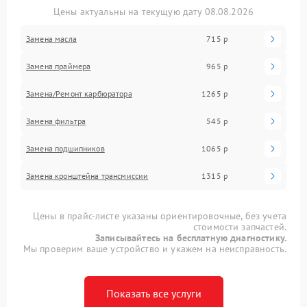
Цены актуальны на текущую дату 08.08.2026
Замена масла
715 р
Замена праймера
965 р
Замена/Pемонт карбюратора
1265 р
Замена фильтра
545 р
Замена подшипников
1065 р
Замена кронштейна трансмиссии
1315 р
Цены в прайс-листе указаны ориентировочные, без учета
стоимости запчастей.
Записывайтесь на бесплатную диагностику.
Мы проверим ваше устройство и укажем на неисправность.
Показать все услуги