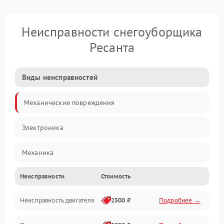
Неисправности снегоуборщика
Ресанта
Виды неисправностей
Механические повреждения
Электроника
Механика
Неисправности
Стоимость
Трансмиссия
Неисправность двигателя
2500 ₽
Подробнее →
Электропитание