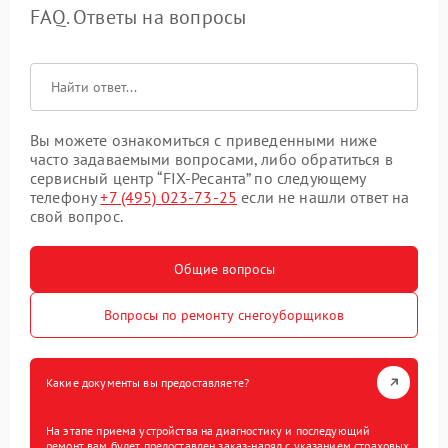
FAQ. Ответы на вопросы
Вы можете ознакомиться с приведенными ниже
часто задаваемыми вопросами, либо обратиться в
сервисный центр “FIX-Ресанта” по следующему
телефону
+7 (495) 023-73-25
если не нашли ответ на
свой вопрос.
Общие вопросы
Вопросы по ремонту снегоуборщиков
Какие документы вы предоставляете?
На этапе приема устройства на диагностику и последующий
ремонт вам будет предоставлен заказ-наряд с указанием страховых