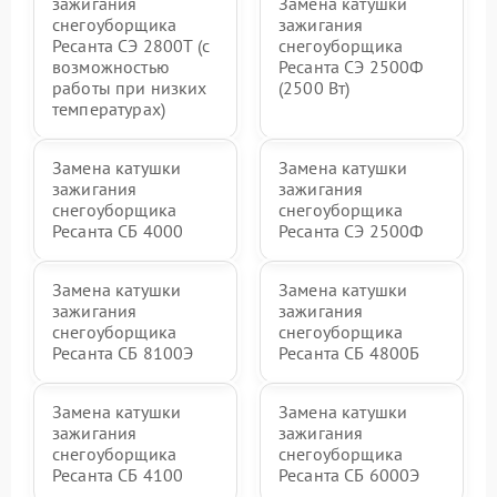
зажигания
Замена катушки
снегоуборщика
зажигания
Ресанта СЭ 2800Т (с
снегоуборщика
возможностью
Ресанта СЭ 2500Ф
работы при низких
(2500 Вт)
температурах)
Замена катушки
Замена катушки
зажигания
зажигания
снегоуборщика
снегоуборщика
Ресанта СБ 4000
Ресанта СЭ 2500Ф
Замена катушки
Замена катушки
зажигания
зажигания
снегоуборщика
снегоуборщика
Ресанта СБ 8100Э
Ресанта СБ 4800Б
Замена катушки
Замена катушки
зажигания
зажигания
снегоуборщика
снегоуборщика
Ресанта СБ 4100
Ресанта СБ 6000Э