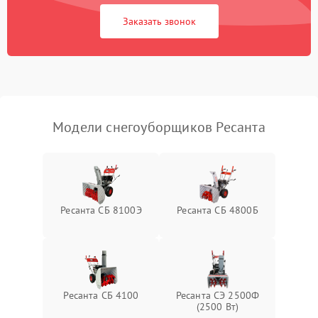
Заказать звонок
Неисправность системы
1500 ₽
Подробнее →
выброса снега
Поломка ручки
1000 ₽
Подробнее →
управления
Повреждение колес
1000 ₽
Подробнее →
Модели снегоуборщиков Ресанта
Поломка подшипников
500 ₽
Подробнее →
Повреждение троса
500 ₽
Подробнее →
управления
Ресанта СБ 8100Э
Ресанта СБ 4800Б
Неисправность системы
1000 ₽
Подробнее →
смазки
Поломка дефлектора
1000 ₽
Подробнее →
выброса снега
Ресанта СБ 4100
Ресанта СЭ 2500Ф
(2500 Вт)