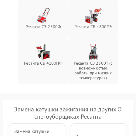
Повреждение системы
2000 ₽
Подробнее →
гидравлики (если есть)
Неисправность системы
Ресанта СЭ 2500Ф
Ресанта СБ 4800ПЭ
1000 ₽
Подробнее →
регулировки высоты
Ресанта СБ 4100ПФ
Ресанта СЭ 2800Т (с
возможностью
работы при низких
температурах)
Замена катушки зажигания на других О
снегоуборщиках Ресанта
Замена катушки