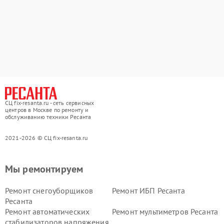
СЦ fix-resanta.ru - сеть сервисных
центров в Москве по ремонту и
обслуживанию техники Ресанта
2021-2026 © СЦ fix-resanta.ru
Мы ремонтируем
Ремонт снегоуборщиков
Ремонт ИБП Ресанта
Ресанта
Ремонт автоматических
Ремонт мультиметров Ресанта
стабилизаторов напряжения