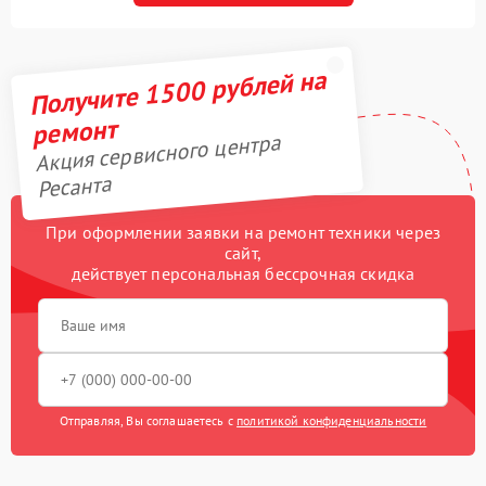
Получите 1500 рублей на
ремонт
Акция сервисного центра
Ресанта
При оформлении заявки на ремонт техники через
сайт,
действует персональная бессрочная скидка
Отправляя, Вы соглашаетесь с
политикой конфиденциальности